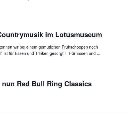
Countrymusik im Lotusmuseum
können wir bei einem gemütlichen Frühschoppen noch
 ist für Essen und Trinken gesorgt ! Für Essen und ...
st nun Red Bull Ring Classics