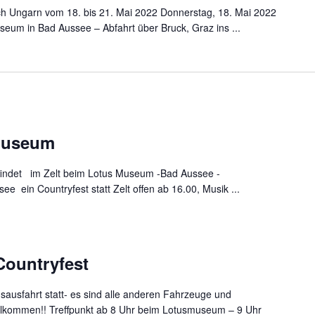
ch Ungarn vom 18. bis 21. Mai 2022 Donnerstag, 18. Mai 2022
seum in Bad Aussee – Abfahrt über Bruck, Graz ins ...
museum
findet im Zelt beim Lotus Museum -Bad Aussee -
e ein Countryfest statt Zelt offen ab 16.00, Musik ...
Countryfest
sausfahrt statt- es sind alle anderen Fahrzeuge und
willkommen!! Treffpunkt ab 8 Uhr beim Lotusmuseum – 9 Uhr