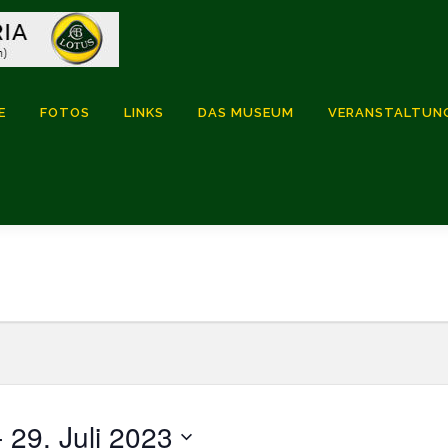
E
FOTOS
LINKS
DAS MUSEUM
VERANSTALTUN
- 
29. Juli 2023