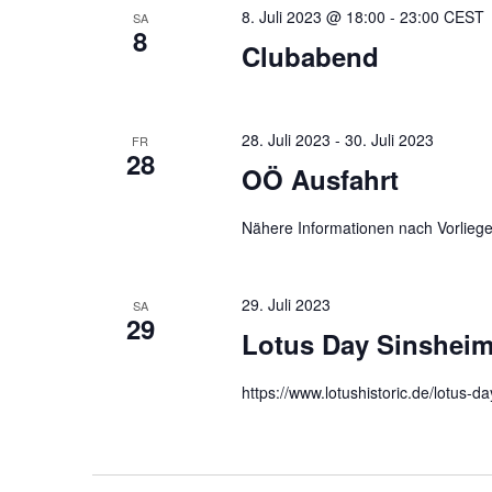
8. Juli 2023 @ 18:00
-
23:00
CEST
SA
8
Clubabend
28. Juli 2023
-
30. Juli 2023
FR
28
OÖ Ausfahrt
Nähere Informationen nach Vorlieg
29. Juli 2023
SA
29
Lotus Day Sinshei
https://www.lotushistoric.de/lotus-d