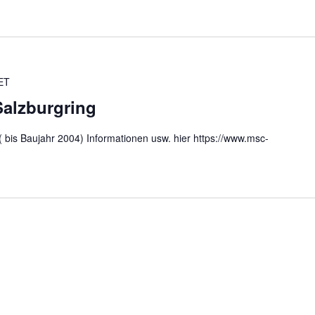
ET
Salzburgring
 bis Baujahr 2004) Informationen usw. hier https://www.msc-