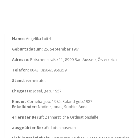
Name:
Angelika Loitzl
Geburtsdatum:
25. September 1961
Adresse:
Pötschenstraße 11, 8990 Bad Aussee, Österreich
Telefon:
0043 (0)664/3959359
Stand:
verheiratet
Ehegatte:
Josef, geb. 1957
Kinder:
Cornelia geb. 1985, Roland geb.1987
Enkelkinder:
Nadine, Jonas, Sophie, Anna
erlernter Beruf:
Zahnärztliche Ordinationshilfe
ausgeübter Beruf:
Lotusmuseum