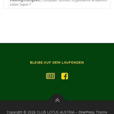
Lieblingstätigkeit:
Computer, Kochen, Organisieren & natürlich
Lotus- Super 7
BLEIBE AUF DEM LAUFENDEN
Copyright © 2026 CLUB LOTUS AUSTRIA
–
OnePress
Theme