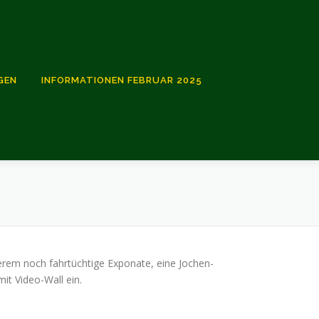
GEN
INFORMATIONEN FEBRUAR 2025
erem noch fahrtüchtige Exponate, eine Jochen-
it Video-Wall ein.