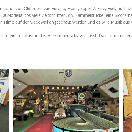
otus von Oldtimern wie Europa, Esprit, Super 7, Elite, Exel, auch ü
00! Modellautos viele Zeitschriften, div. Sammelstücke, eine Slotcarb
 Filme auf der Videowall angeschaut werden und es wird Musik aus v
allem einen Lotusfan das Herz höher schlagen lässt. Das Lotusmuseu