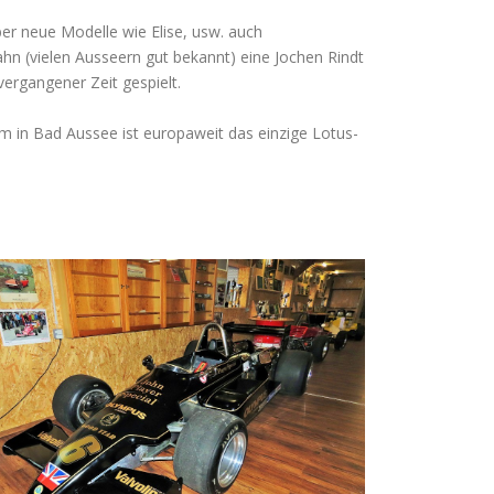
ber neue Modelle wie Elise, usw. auch
ahn (vielen Ausseern gut bekannt) eine Jochen Rindt
ergangener Zeit gespielt.
m in Bad Aussee ist europaweit das einzige Lotus-