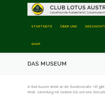
Zum
Inhalt
springen
STARTSEITE
ÜBER UNS
GESCHICHT
SHOP
DAS MUSEUM
In Bad Aussee direkt an der Bundesstraße 145 gibt
Rindt- Sammlung mit Gedenk-Eck und eine Slotcarba