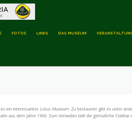
E
FOTOS
LINKS
DAS MUSEUM
VERANSTALTUN
 es ein interessantes Lotus-Museum. Zu bestaunen gibt es unter and
hn aus dem Jahre 1960. Zum Verweilen lädt die gemütliche Clubbar m