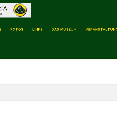
E
FOTOS
LINKS
DAS MUSEUM
VERANSTALTUN