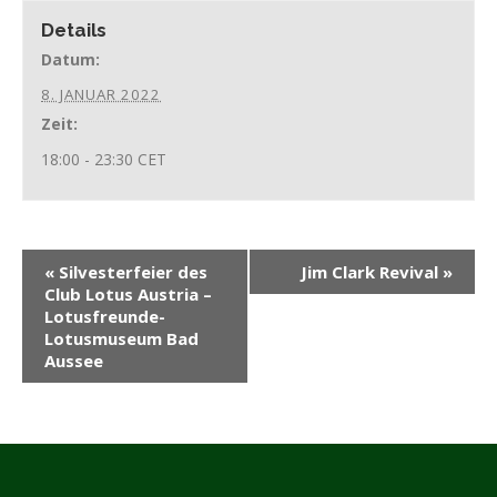
Details
Datum:
8. JANUAR 2022
Zeit:
18:00 - 23:30
CET
«
Silvesterfeier des
Jim Clark Revival
»
Club Lotus Austria –
Lotusfreunde-
Lotusmuseum Bad
Aussee