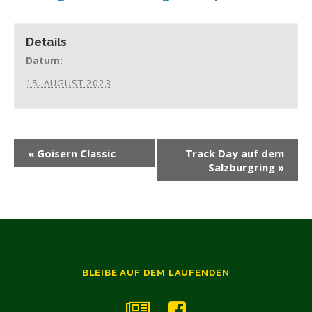
Details
Datum:
15. AUGUST 2023
«
Goisern Classic
Track Day auf dem
Salzburgring
»
BLEIBE AUF DEM LAUFENDEN