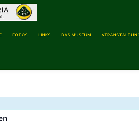
E
FOTOS
LINKS
DAS MUSEUM
VERANSTALTUN
en