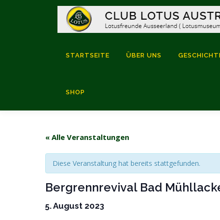
Zum
Inhalt
springen
STARTSEITE
ÜBER UNS
GESCHICHT
SHOP
« Alle Veranstaltungen
Diese Veranstaltung hat bereits stattgefunden.
Bergrennrevival Bad Mühllack
5. August 2023