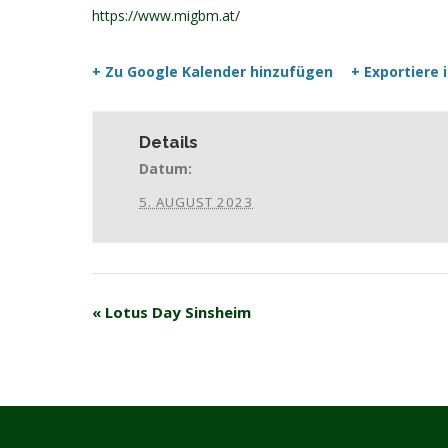
https://www.migbm.at/
+ Zu Google Kalender hinzufügen
+ Exportiere i
Details
Datum:
5. AUGUST 2023
«
Lotus Day Sinsheim