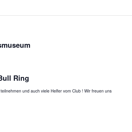
usmuseum
Bull Ring
 teilnehmen und auch viele Helfer vom Club ! Wir freuen uns