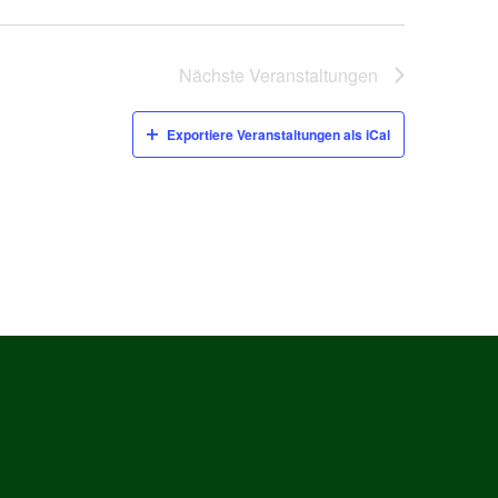
Nächste
Veranstaltungen
Exportiere Veranstaltungen als iCal